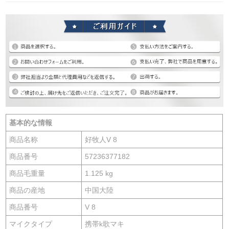
基本的な情報
商品名称
好牧人V 8
商品番号
57236377182
商品毛重量
1.125 kg
商品の産地
中国大陸
商品番号
V 8
マイクタイプ
携帯k歌マキ