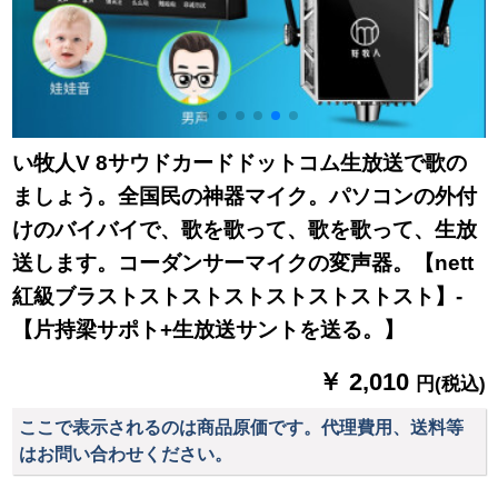
い牧人V 8サウドカードドットコム生放送で歌の
ましょう。全国民の神器マイク。パソコンの外付
けのバイバイで、歌を歌って、歌を歌って、生放
送します。コーダンサーマイクの変声器。【nett
紅級ブラストストストストストストストスト】-
【片持梁サポト+生放送サントを送る。】
￥ 2,010
円(税込)
ここで表示されるのは商品原価です。代理費用、送料等
はお問い合わせください。