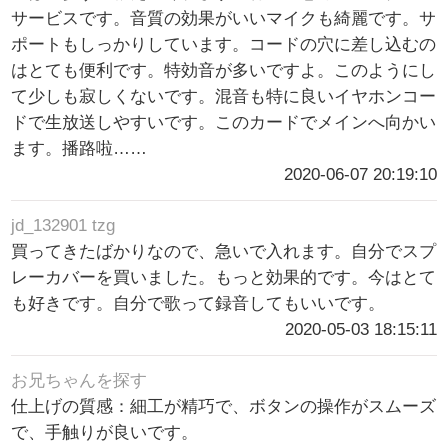
サービスです。音質の効果がいいマイクも綺麗です。サ
ポートもしっかりしています。コードの穴に差し込むの
はとても便利です。特効音が多いですよ。このようにし
て少しも寂しくないです。混音も特に良いイヤホンコー
ドで生放送しやすいです。このカードでメインへ向かい
ます。播路啦……
2020-06-07 20:19:10
jd_132901 tzg
買ってきたばかりなので、急いで入れます。自分でスプ
レーカバーを買いました。もっと効果的です。今はとて
も好きです。自分で歌って録音してもいいです。
2020-05-03 18:15:11
お兄ちゃんを探す
仕上げの質感：細工が精巧で、ボタンの操作がスムーズ
で、手触りが良いです。