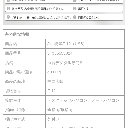
基本的な情報
商品名
Jies捷昇F 12（USB）
商品番号
34356699324
店舗
嵐台デジタル専門店
商品の毛の重さ
40.00 g
商品の産地
中国大陸
貨物番号
F 12
接続主体
デスクトップパソコン、ノートパソコン
指向の特徴
全指向/無指向
揚げ声方式
外付け