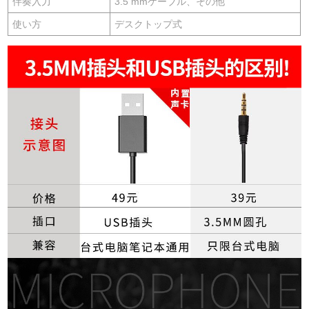
伴奏入力
3.5 mmケーブル、その他
使い方
デスクトップ式