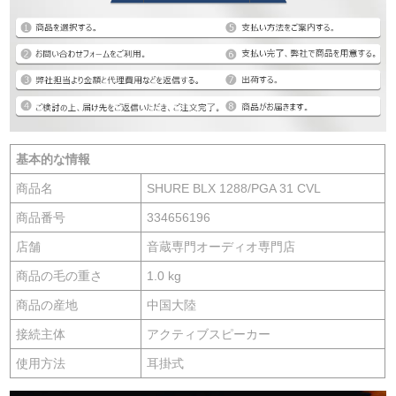
基本的な情報
商品名
SHURE BLX 1288/PGA 31 CVL
商品番号
334656196
店舗
音蔵専門オーディオ専門店
商品の毛の重さ
1.0 kg
商品の産地
中国大陸
接続主体
アクティブスピーカー
使用方法
耳掛式