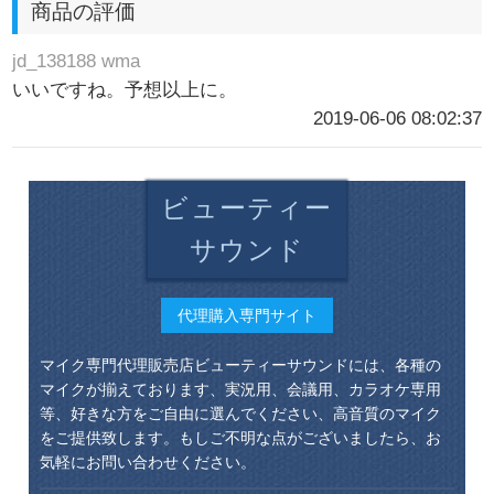
商品の評価
jd_138188 wma
いいですね。予想以上に。
2019-06-06 08:02:37
ビューティー
サウンド
代理購入専門サイト
マイク専門代理販売店ビューティーサウンドには、各種の
マイクが揃えております、実況用、会議用、カラオケ専用
等、好きな方をご自由に選んでください、高音質のマイク
をご提供致します。もしご不明な点がございましたら、お
気軽にお問い合わせください。