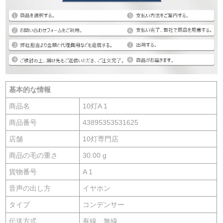
基本的な情報
商品名
10灯A 1
商品番号
43895353531625
店舗
10灯専門店
商品の毛の重さ
30.00 g
貨物番号
A 1
音声の出し方
イヤホン
タイプ
コンデンサー
伝送方式
有線、無線