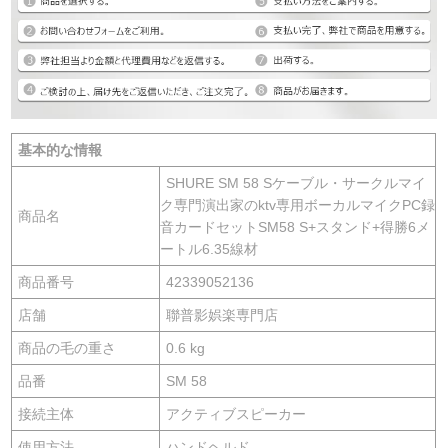
基本的な情報
SHURE SM 58 Sケーブル・サークルマイ
ク専門演出家のktv専用ボーカルマイクPC録
商品名
音カードセットSM58 S+スタンド+得勝6メ
ートル6.35線材
商品番号
42339052136
店舗
聯普影娯楽専門店
商品の毛の重さ
0.6 kg
品番
SM 58
接続主体
アクティブスピーカー
使用方法
ハンドヘルド