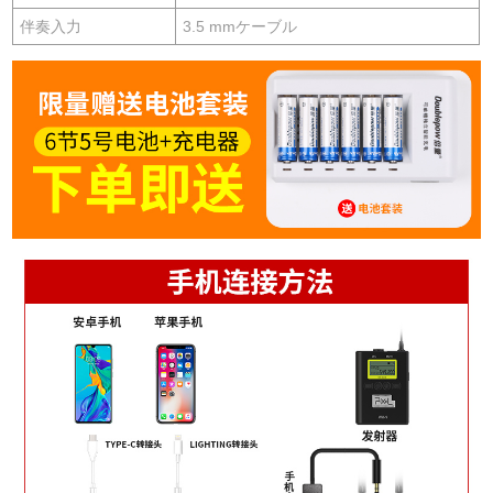
伴奏入力
3.5 mmケーブル