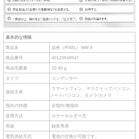
基本的な情報
商品名
品色（PIXEL）WM 9
商品番号
40123548547
商品毛重量
20.00 g
タイプ
コンデンサー
スマートフォン、デスクトップパソコン、
接続主体
ノートパソコン、カメラ/カメラ
指向の特徴
全指向/無指向
使用方法
カラーホルダー式
用途
録音専用
電気供給方式
電池の交換が可能です。