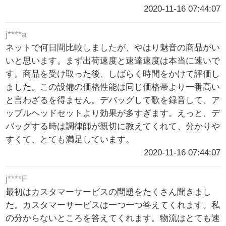
2020-11-16 07:44:07
j****a
ネットで何日間比較しましたが、やはり魅音の商品がい
いと思います。まず出荷速度と速達速度は本当に速いで
す。商品を受け取った後、しばらく時間をかけて評価し
ました。この設備の価格性能は同じ価格帯より一番高い
と言わざるを得ません。デバッグして歌を録音して、ア
ップルヘッドセットより効果が多すぎます。えっと、デ
バッグする時は調律師が親切に教えてくれて、分かりや
すくて、とても満足しています。
2020-11-16 07:44:07
j****F
最初はカスタマーサービスの問題をたくさん聞きまし
た。カスタマーサービスは一つ一つ答えてくれます。私
の分からないところを答えてくれます。物流はとても速