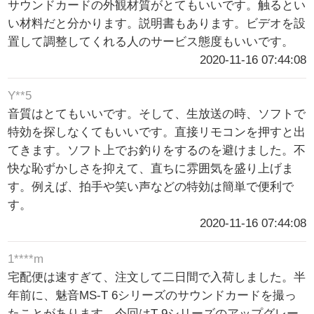
サウンドカードの外観材質がとてもいいです。触るとい
い材料だと分かります。説明書もあります。ビデオを設
置して調整してくれる人のサービス態度もいいです。
2020-11-16 07:44:08
Y**5
音質はとてもいいです。そして、生放送の時、ソフトで
特効を探しなくてもいいです。直接リモコンを押すと出
てきます。ソフト上でお釣りをするのを避けました。不
快な恥ずかしさを抑えて、直ちに雰囲気を盛り上げま
す。例えば、拍手や笑い声などの特効は簡単で便利で
す。
2020-11-16 07:44:08
1****m
宅配便は速すぎて、注文して二日間で入荷しました。半
年前に、魅音MS-T 6シリーズのサウンドカードを撮っ
たことがあります。今回はT 9シリーズのアップグレー