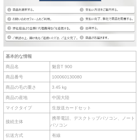
基本的な情報
商品名
魅音T 900
商品番号
100060130080
商品の毛の重さ
3.45 kg
商品の産地
中国大陸
マイクタイプ
生放送カードセット
携帯電話、デスクトップパソコン、ノート
接続主体
パソコン
伝送方式
有線