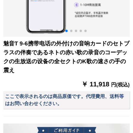
魅音T 9-6携带电话の外付けの音响カードのセトブ
ラスの伴奏であるネトの赤い歌の录音のコーデッ
クの生放送の设备の全セクトのK歌の速さの手の
震え
￥ 11,918
円(税込)
ここで表示されるのは商品原価です。代理費用、送料等
はお問い合わせください。