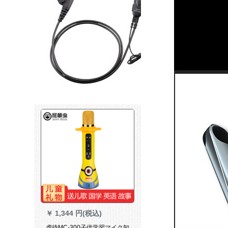
￥
1,344 円(税込)
虐待MC-300子供学習マイク知