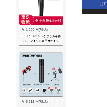
￥
1,200 円(税込)
SHURESV 100 cケブラルを持
って、マイク家庭用カライク
レット教室のボブケースを持
っています。
￥
5,512 円(税込)