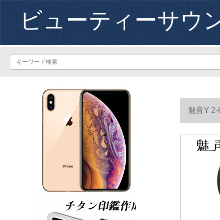
ビューティーサウ
魅音Y 