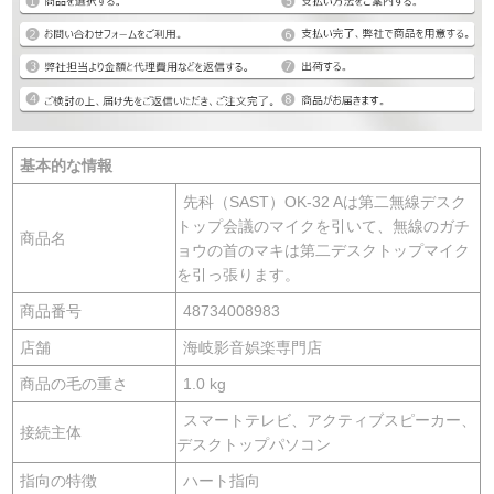
基本的な情報
先科（SAST）OK-32 Aは第二無線デスク
トップ会議のマイクを引いて、無線のガチ
商品名
ョウの首のマキは第二デスクトップマイク
を引っ張ります。
商品番号
48734008983
店舗
海岐影音娯楽専門店
商品の毛の重さ
1.0 kg
スマートテレビ、アクティブスピーカー、
接続主体
デスクトップパソコン
指向の特徴
ハート指向