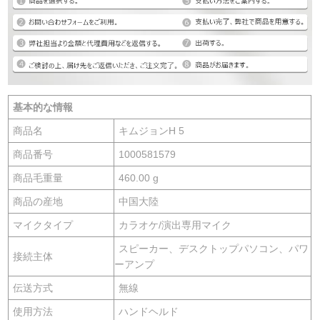
基本的な情報
商品名
キムジョンH 5
商品番号
1000581579
商品毛重量
460.00 g
商品の産地
中国大陸
マイクタイプ
カラオケ/演出専用マイク
スピーカー、デスクトップパソコン、パワ
接続主体
ーアンプ
伝送方式
無線
使用方法
ハンドヘルド