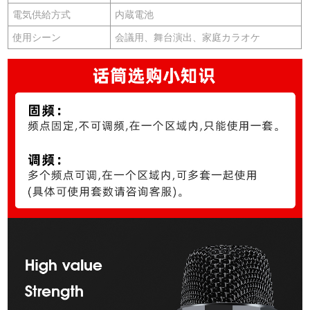
電気供給方式
内蔵電池
使用シーン
会議用、舞台演出、家庭カラオケ