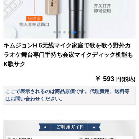
キムジョンH 5无线マイク家庭で歌を歌う野外カ
ラオケ舞台専门手持ち会议マイクディック机能も
K歌サク
￥ 593
円(税込)
ここで表示されるのは商品原価です。代理費用、送料等
はお問い合わせください。