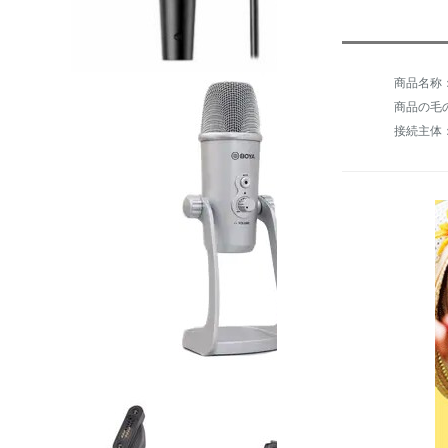
商品の毛の
接続主体