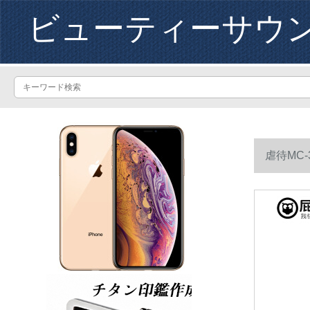
ビューティーサウ
虐待MC
カバーを送