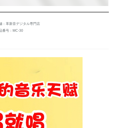
舗：革新音デジタル専門店
品番号：MC-30