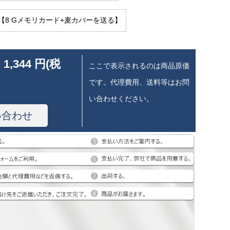
【8 Gメモリカード+麦カバーを送る】
 1,344 円(税
ここで表示されるのは商品原価
です。代理費用、送料等はお問
い合わせください。
い合わせ