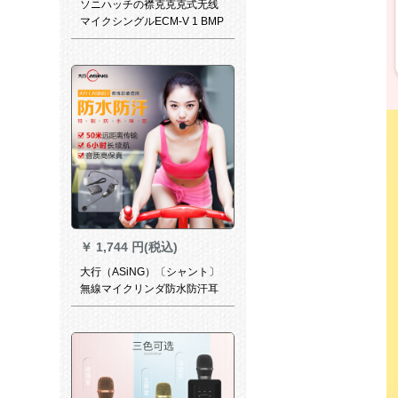
ソニハッチの襟克克克式无线
マイクシングルECM-V 1 BMP
￥
1,744 円(税込)
大行（ASiNG）〔シャント〕
無線マイクリンダ防水防汗耳
掛式動感自動転車スポスポー
ツツムのスッポン