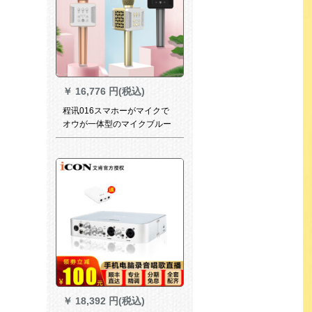
￥
16,776 円(税込)
程讯016スマホーがマイクで
オウが一体型のマイクブルー
oth无线ガイとコーラスカラオ
ケのサウドを歌にします。三
本です。
￥
18,392 円(税込)