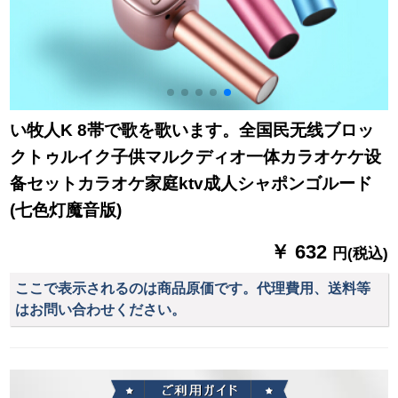
い牧人K 8帯で歌を歌います。全国民无线ブロッ
クトゥルイク子供マルクディオ一体カラオケケ设
备セットカラオケ家庭ktv成人シャポンゴルード
(七色灯魔音版)
￥ 632
円(税込)
ここで表示されるのは商品原価です。代理費用、送料等
はお問い合わせください。