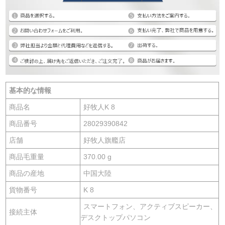
基本的な情報
商品名
好牧人K 8
商品番号
28029390842
店舗
好牧人旗艦店
商品毛重量
370.00 g
商品の産地
中国大陸
貨物番号
K 8
スマートフォン、アクティブスピーカー、
接続主体
デスクトップパソコン