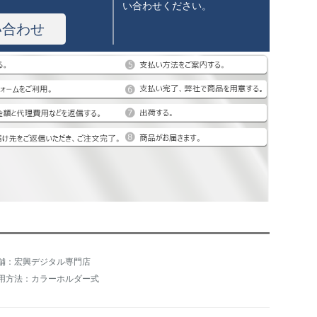
い合わせください。
い合わせ
舗：宏興デジタル専門店
用方法：カラーホルダー式