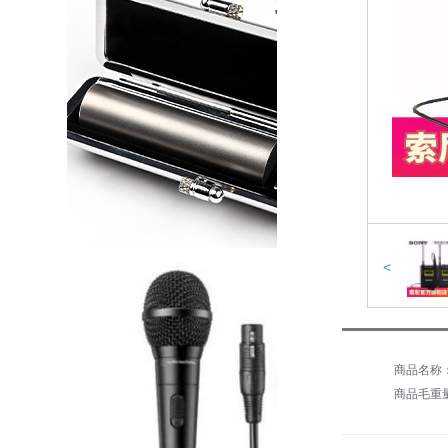
<
商品毛重量：