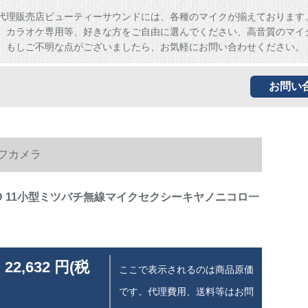
代理販売店ビューティーサウンドには、各種のマイクが揃えております
、カラオケ専用等、好きな方をご自由に選んでください、高音質のマイ
。もしご不明な点がございましたら、お気軽にお問い合わせください。
お問い
レフカメラ
-D 11小型ミツバチ無線マイクセクシーキヤノニコロ一
 22,632 円(税
ここで表示されるのは商品原価
です。代理費用、送料等はお問