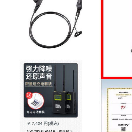
￥
7,424 円(税込)
品色(PIXEL)WM 9小蜂无线マ