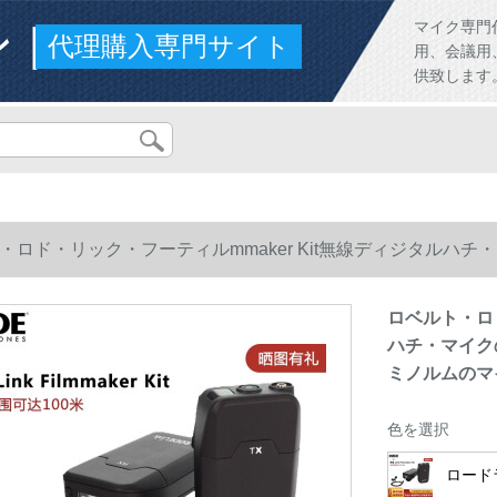
ンド
マイク専門
代理購入専門サイト
用、会議用
供致します
・ロド・リック・フーティルmmaker Kit無線ディジタル
ノルムのマイクを標準装備しています。
ロベルト・ロド
ハチ・マイク
ミノルムのマ
色を選択
ロードラ