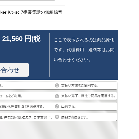
aker Kit+sc 7携帯電話の無線録音
 21,560 円(税
ここで表示されるのは商品原価
です。代理費用、送料等はお問
い合わせください。
い合わせ