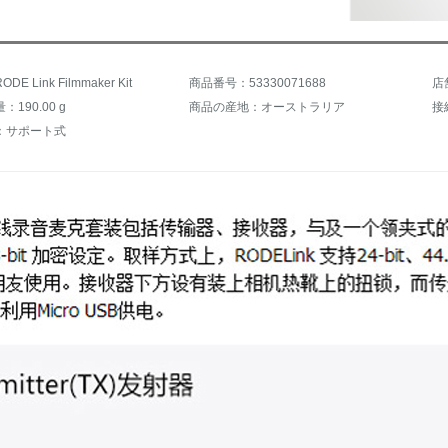
E Link Filmmaker Kit
商品番号：53330071688
店
190.00 g
商品の産地：オーストラリア
接
：サポート式