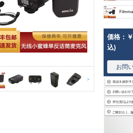
Filmm
価格：
￥
込)
お問
>