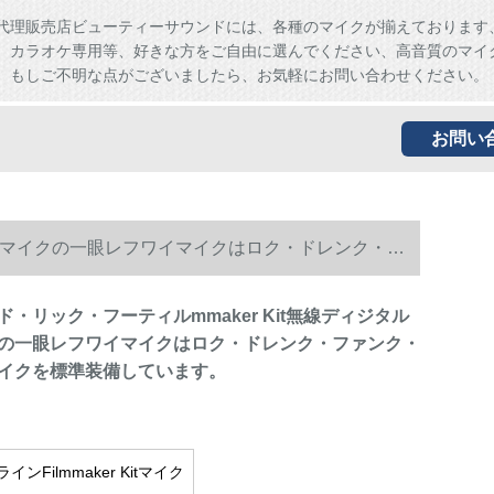
代理販売店ビューティーサウンドには、各種のマイクが揃えております
、カラオケ専用等、好きな方をご自由に選んでください、高音質のマイ
。もしご不明な点がございましたら、お気軽にお問い合わせください。
お問い
ハチ・マイクの一眼レフワイマイクはロク・ドレンク・フ
・リック・フーティルmmaker Kit無線ディジタル
の一眼レフワイマイクはロク・ドレンク・ファンク・
イクを標準装備しています。
インFilmmaker Kitマイク