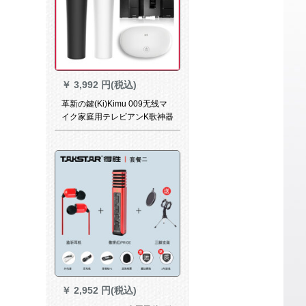
￥
3,992 円(税込)
革新の鍵(Ki)Kimu 009无线マ
イク家庭用テレビアンK歌神器
第二家庭カラオケ会议マイク
白ダイバースセト
￥
2,952 円(税込)