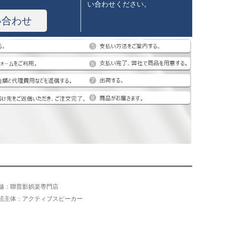
い合わせください。
い合わせ
舗：聯普影娯楽専門店
続主体：アクティブスピーカー