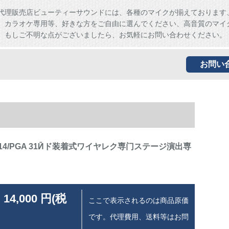
代理販売店ビューティーサウンドには、各種のマイクが揃えております
、カラオケ専用等、好きな方をご自由に選んでください、高音質のマイ
。もしご不明な点がございましたら、お気軽にお問い合わせください。
お問い
X 14/PGA 31Ӣド装着式ワイヤレク専门ステージ演出専
 14,000 円(税
ここで表示されるのは商品原価
です。代理費用、送料等はお問