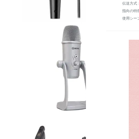
伝送方式
指向の特