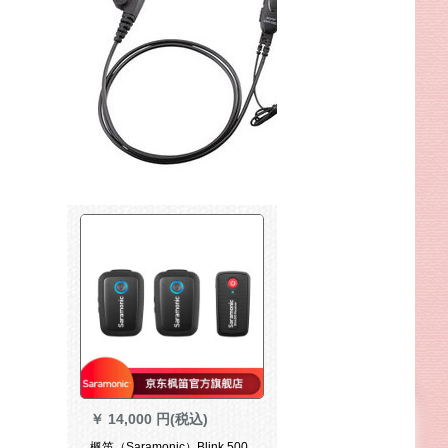
￥
14,000 円(税込)
楓笛（Saramonic）Blink 500