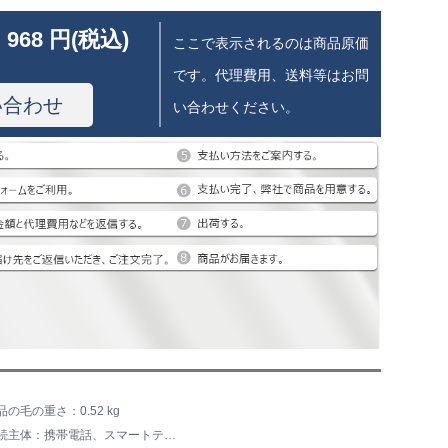
 968 円(税込)
ここで表示されるのは商品原価
です。代理費用、送料等はお問
い合わせ
い合わせください。
品の毛の重さ：0.52 kg
接続主体：携帯電話、スマートテレビ