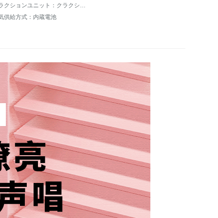
クラクションユニット：クラクション
気供給方式：内蔵電池