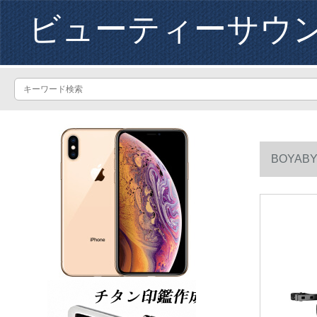
ビューティーサウ
BOYA
ブマイク)