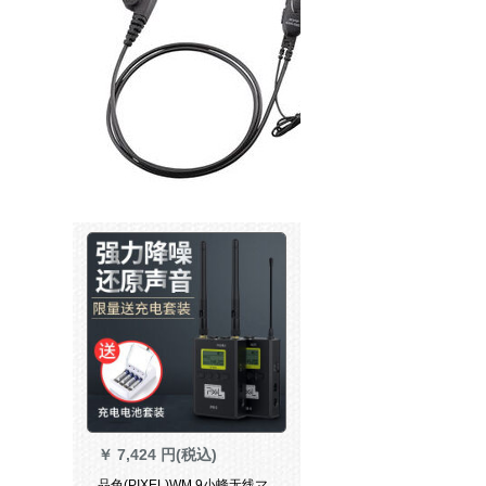
￥
7,424 円(税込)
品色(PIXEL)WM 9小蜂无线マ