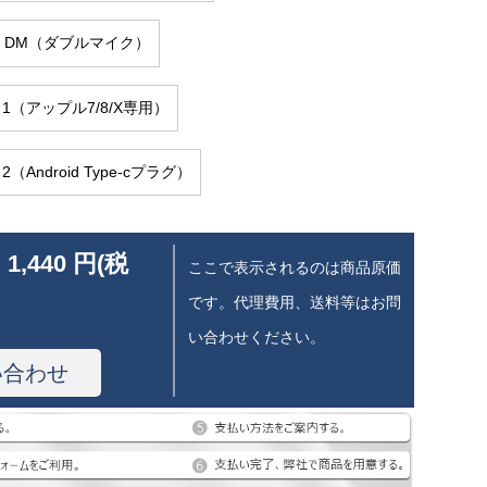
 1 DM（ダブルマイク）
M 1（アップル7/8/X専用）
 2（Android Type-cプラグ）
 1,440 円(税
ここで表示されるのは商品原価
です。代理費用、送料等はお問
い合わせください。
い合わせ