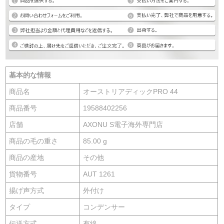
基本的な情報
商品名
オーストリアディックPRO 44
商品番号
19588402256
店舗
AXONU S電子海外専門店
商品の毛の重さ
85.00 g
商品の産地
その他
貨物番号
AUT 1261
揚げ声方式
外付け
タイプ
コンデンサー
伝送方式
有線