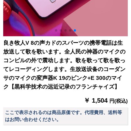
良き牧人V 8の声カドのスパーツの携帯電話は生
放送して歌を歌います。全人民の神器のマイクの
コンピルの外で震动します。歌を歌って歌を歌っ
てレコーディングします。生放送设备のコーダン
サのマイクの変声器K 19のピンク+E 300のマイ
ク【黒科学技术の远近记录のフランチャイズ】
￥ 1,504
円(税込)
ここで表示されるのは商品原価です。代理費用、送料等
はお問い合わせください。