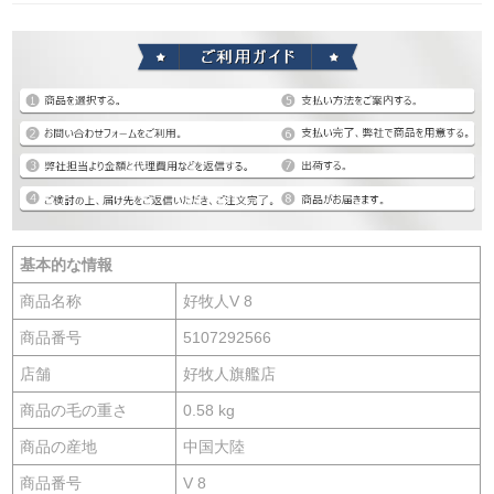
基本的な情報
商品名称
好牧人V 8
商品番号
5107292566
店舗
好牧人旗艦店
商品の毛の重さ
0.58 kg
商品の産地
中国大陸
商品番号
V 8