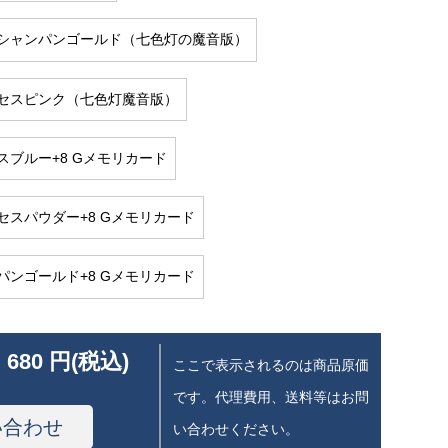
シャンパンゴールド（七色灯の魔音版）
セスピンク（七色灯魔音版）
スブルー+8 Gメモリカード
セスパウダー+8 Gメモリカード
パンゴールド+8 Gメモリカード
 680 円(税込)
ここで表示されるのは商品原価
です。代理費用、送料等はお問
い合わせ
い合わせください。