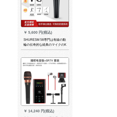
￥
5,600 円(税込)
SHURESM 58専門は有線の動
輪の伝奇的な経典のマイクのK
歌を出演して音声カードのマ
イクを生放送してスイッチの
+5メートルのカノンの線を持
ちます
￥
14,240 円(税込)