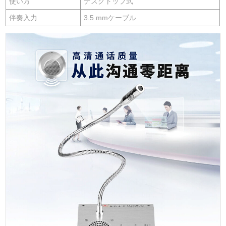
使い方
デスクトップ式
伴奏入力
3.5 mmケーブル