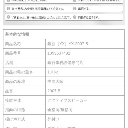
基本的な情報
商品名称
銀新（YX）YX-2007 B
商品番号
1099537492
店舗
銀行事務設備専門店
商品の毛の重さ
1.0 kg
商品の産地
中国大陸
品番
2007 B
接続主体
アクティブスピーカー
指向の特徴
全指向/無指向
揚げ声方式
外付け