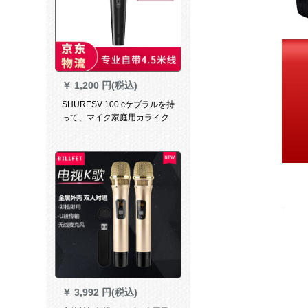
￥
1,200 円(税込)
SHURESV 100 cケブラルを持
って、マイク家庭用カライク
レット教室のボブケースを持
っています。
￥
3,992 円(税込)