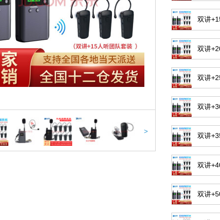
双讲+1
双讲+2
双讲+2
双讲+3
>
双讲+
双讲+
双讲+