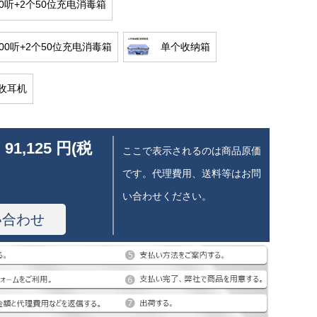
80听+2个50位充电消毒箱
00听+2个50位充电消毒箱
单个收纳箱
收耳机
 91,125 円(税
ここで表示されるのは商品原価
です。代理費用、送料等はお問
い合わせください。
い合わせ