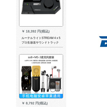
￥
18,392 円(税込)
ルーテルライトSTREAM 4 x 5
プロ生放送サウンドトラック
トラックトラックトラックト
ラックトラックトラックトラ
ックトラックトラックトラッ
クトラックトラックトラック
トラックトラックトラックト
ラックトラックトラックトラ
ックトラック携帯テープ泛用
外付けで全セクト录音室変声K
歌黒色
￥
8,792 円(税込)