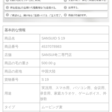
基本的な情報
商品名
SANSUID S 19
商品番号
4537078983
店舗
SANSUI奇二専門店
商品の毛の重さ
500.00 g
商品の産地
中国大陸
貨物番号
S 19
実况用、スマホ用、パソコン用、会议用、
用途
录音用、家庭カラオケ、ゲームボイス、外
放歌
タイプ
ムービング麦