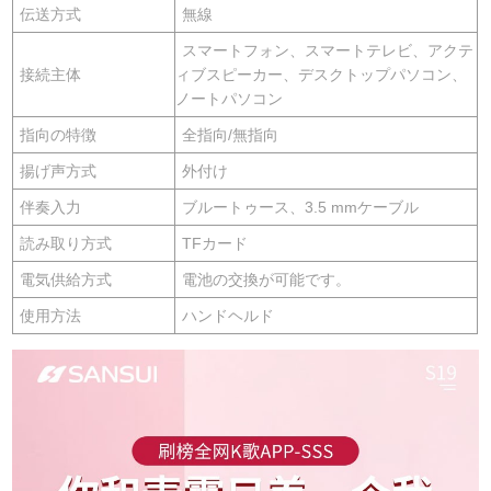
伝送方式
無線
スマートフォン、スマートテレビ、アクテ
接続主体
ィブスピーカー、デスクトップパソコン、
ノートパソコン
指向の特徴
全指向/無指向
揚げ声方式
外付け
伴奏入力
ブルートゥース、3.5 mmケーブル
読み取り方式
TFカード
電気供給方式
電池の交換が可能です。
使用方法
ハンドヘルド