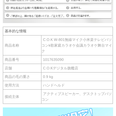
基本的な情報
C.O.K W-801無線マイク小米楽テレビパソ
商品名称
コンk歌家庭カラオケ会議カラオケ舞台マイ
ク
商品番号
1017635090
店舗
C.O.Kデジタル旗艦店
商品の毛の重さ
0.9 kg
使用方法
ハンドヘルド
アクティブスピーカー、デスクトップパソ
接続主体
コン