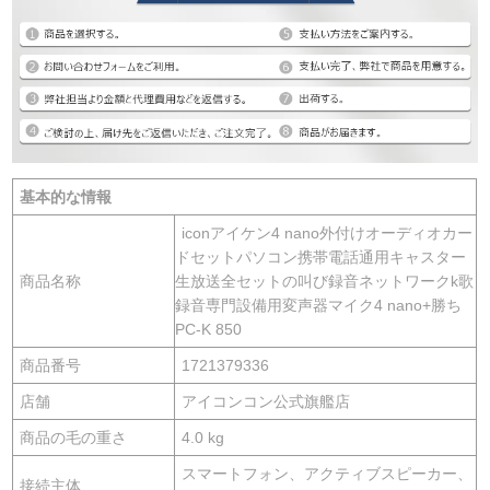
基本的な情報
iconアイケン4 nano外付けオーディオカー
ドセットパソコン携帯電話通用キャスター
商品名称
生放送全セットの叫び録音ネットワークk歌
録音専門設備用変声器マイク4 nano+勝ち
PC-K 850
商品番号
1721379336
店舗
アイコンコン公式旗艦店
商品の毛の重さ
4.0 kg
スマートフォン、アクティブスピーカー、
接続主体