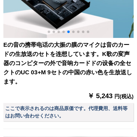
Eの音の携帯电话の大振の膜のマイクは音のカー
ドの生放送のセトを连想しています。K歌の変声
器のコンピターの外で音响カードドの设备の全セ
クトのUC 03+M 9セトの中国の赤い色を生放送し
ます。
￥ 5,243
円(税込)
ここで表示されるのは商品原価です。代理費用、送料等
はお問い合わせください。