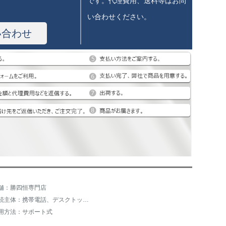
です。代理費用、送料等はお問
い合わせください。
い合わせ
舗：勝四恒専門店
接続主体：携帯電話、デスクトップパソコン、ノートパソコン
用方法：サポート式