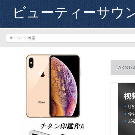
ビューティーサウ
TAKS
装备を指し