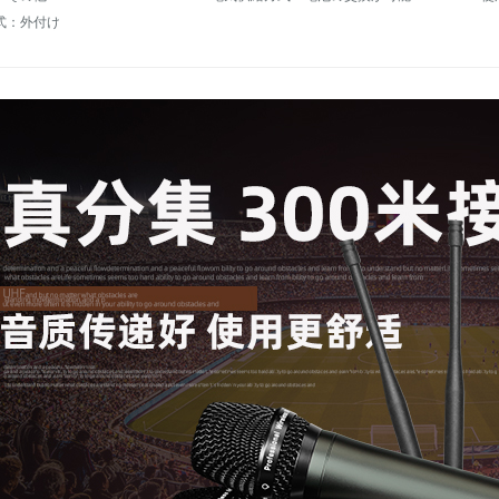
式：外付け