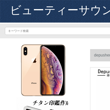
ビューティーサウ
depu
クを持ちま