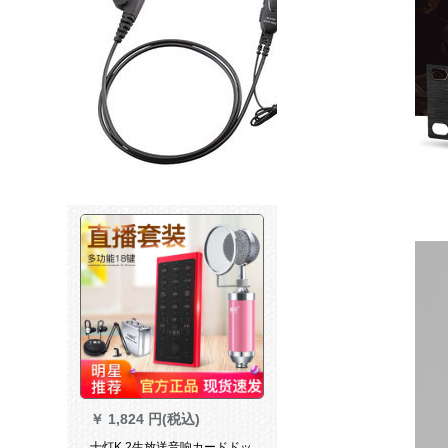
￥
1,824 円(税込)
十灯K 2生放送音响カードドッ