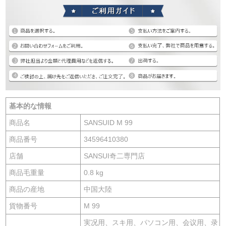
基本的な情報
商品名
SANSUID M 99
商品番号
34596410380
店舗
SANSUI奇二専門店
商品毛重量
0.8 kg
商品の産地
中国大陸
貨物番号
M 99
実况用、スキ用、パソコン用、会议用、录