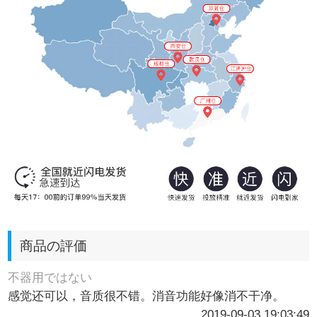
商品の評価
不器用ではない
感觉还可以，音质很不错。消音功能好像消不干净。
2019-09-03 19:03:49