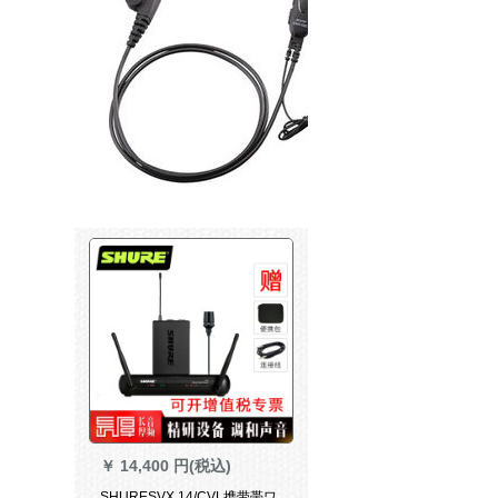
￥
14,400 円(税込)
SHURESVX 14/CVL携带帯ワ