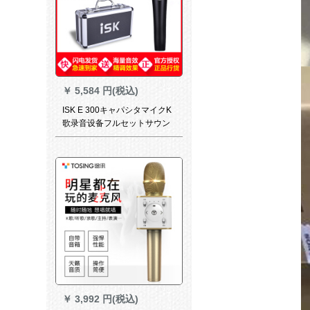
￥
5,584 円(税込)
ISK E 300キャパシタマイクK
歌录音设备フルセットサウン
ドカードセット
￥
3,992 円(税込)