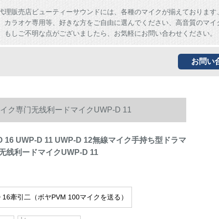
代理販売店ビューティーサウンドには、各種のマイクが揃えております
、カラオケ専用等、好きな方をご自由に選んでください、高音質のマイ
。もしご不明な点がございましたら、お気軽にお問い合わせください。
お問い
マのマイク専门无线利ードマイクUWP-D 11
-D 16 UWP-D 11 UWP-D 12無線マイク手持ち型ドラマ
线利ードマイクUWP-D 11
D 16牽引二（ボヤPVM 100マイクを送る）