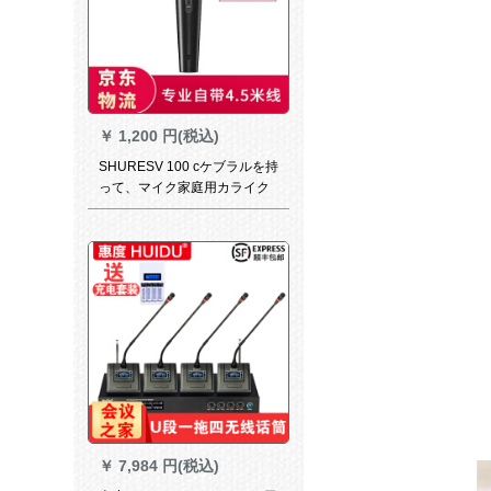
￥
1,200 円(税込)
SHURESV 100 cケブラルを持
って、マイク家庭用カライク
レット教室のボブケースを持
っています。
￥
7,984 円(税込)