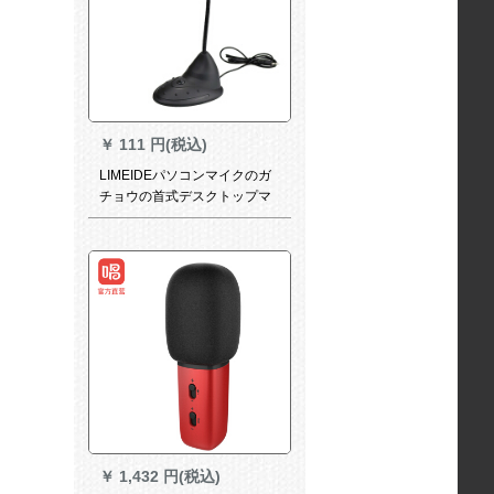
￥
111 円(税込)
LIMEIDEパソコンマイクのガ
チョウの首式デスクトップマ
イクのシングルプラグUSBマ
イクデスクトップネットワー
クK歌専用音声電話チャット会
議ガチョウの首のマイク（3.5
mmインターフェース）
￥
1,432 円(税込)