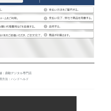
舗：鼎馳デジタル専門店
用方法：ハンドヘルド