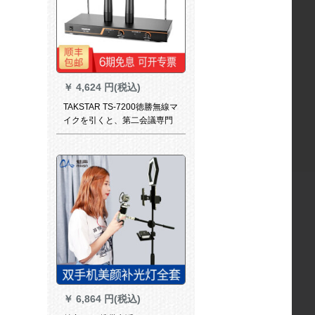
せます。
￥
4,624 円(税込)
TAKSTAR TS-7200徳勝無線マ
イクを引くと、第二会議専門
の遠距離マイクがあります。
￥
6,864 円(税込)