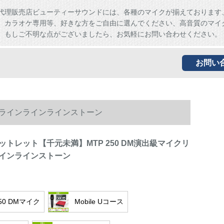
代理販売店ビューティーサウンドには、各種のマイクが揃えております
、カラオケ専用等、好きな方をご自由に選んでください、高音質のマイ
。もしご不明な点がございましたら、お気軽にお問い合わせください。
お問い
クラインラインラインストーン
トレット【千元未満】MTP 250 DM演出級マイクリ
インラインストーン
250 DMマイク
Mobile Uコース