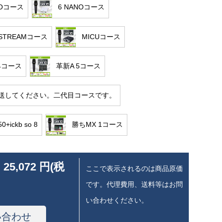
NOコース
6 NANOコース
STREAMコース
MICUコース
4コース
革新A 5コース
送してください。二代目コースです。
0+ickb so 8
勝ちMX 1コース
 25,072 円(税
ここで表示されるのは商品原価
です。代理費用、送料等はお問
い合わせください。
い合わせ