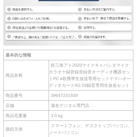
基本的な情報
鉄三角アト2020マイクキャパシタマイク
カラオケ録音録音録音オーディオ機器セッ
商品名称
トPC k歌携帯生放送専用セットヤマハオー
ディオカードAG 03録音専用生放送セット
商品番号
39647231939
店舗
漫友デジタル専門店
商品毛重量
3.0 kg
スマートフォン、デスクトップパソコン、
接続主体
ノートパソコン