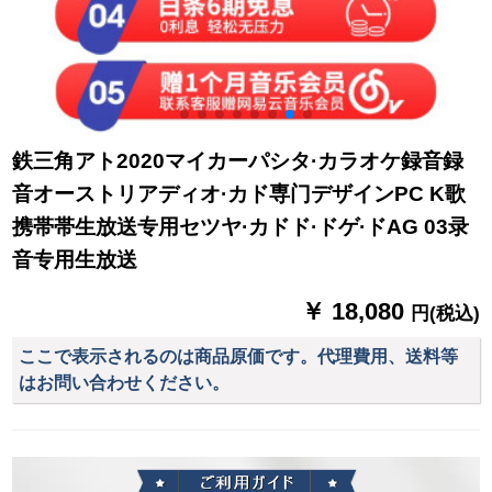
鉄三角アト2020マイカーパシタ·カラオケ録音録
音オーストリアディオ·カド専门デザインPC K歌
携帯帯生放送专用セツヤ·カドド·ドゲ·ドAG 03录
音专用生放送
￥ 18,080
円(税込)
ここで表示されるのは商品原価です。代理費用、送料等
はお問い合わせください。