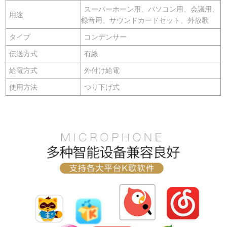
スーパーホーン用、パソコン用、会議用、
用途
録音用、サウンドカードセット、外放歌
タイプ
コンデンサー
伝送方式
有線
給電方式
外付け給電
使用方法
つり下げ式