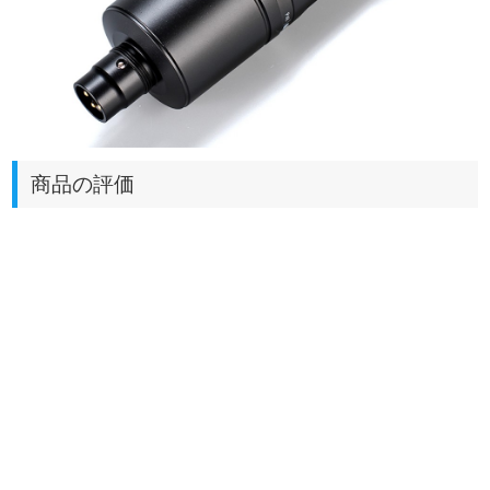
商品の評価
ビューティー
サウンド
代理購入専門サイト
マイク専門代理販売店ビューティーサウンドには、各種の
マイクが揃えております、実況用、会議用、カラオケ専用
等、好きな方をご自由に選んでください、高音質のマイク