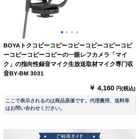
BOYAトクコピーコピーコピーコピーコピーコピ
ーコピーコピーコピーの一眼レフカメラ「マイ
ク」の指向性録音マイク生放送取材マイク専门収
音BY-BM 3031
￥ 4,160
円(税込)
ここで表示されるのは商品原価です。代理費用、送料等
はお問い合わせください。