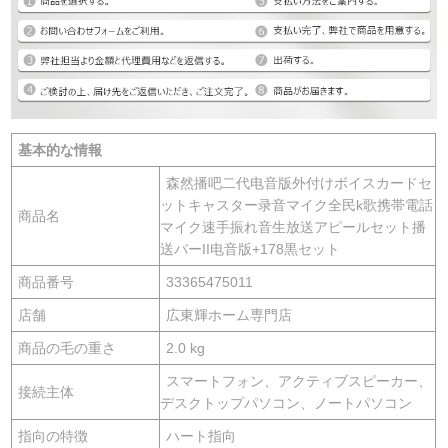
基本的な情報
森然播吧二代电音版外付けボイスカードセ
ットキャスター录音マイク全民k歌携帯電話
商品名
マイク速手振れ音生放送アピールセット播
送バーII电音版+178黒セット
商品番号
33365475011
店舗
広東輝ホーム専門店
商品の毛の重さ
2.0 kg
スマートフォン、アクティブスピーカー、
接続主体
デスクトップパソコン、ノートパソコン
指向の特徴
ハート指向