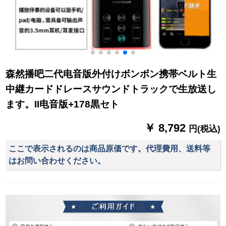
森然播吧二代电音版外付けボンボン携帯ベルト生
中継カードドレースサウンドトラックで生放送し
ます。II电音版+178黒セト
￥ 8,792
円(税込)
ここで表示されるのは商品原価です。代理費用、送料等
はお問い合わせください。