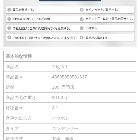
基本的な情報
商品名
10灯A 1
商品番号
43895353531627
店舗
10灯専門店
商品の毛の重さ
30.00 g
貨物番号
A 1
音声の出し方
イヤホン
タイプ
コンデンサー
伝送方式
有線、無線