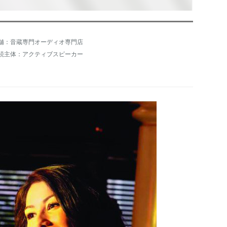
舗：音蔵専門オーディオ専門店
続主体：アクティブスピーカー