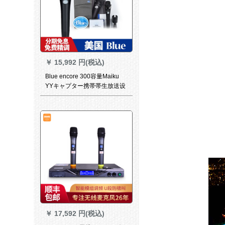
￥
15,992 円(税込)
Blue encore 300容量Maiku
YYキャプター携帯帯生放送设
备全セイントの呼び名
￥
17,592 円(税込)