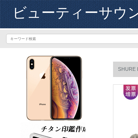
ビューティーサウ
SHUR
の司会者BL