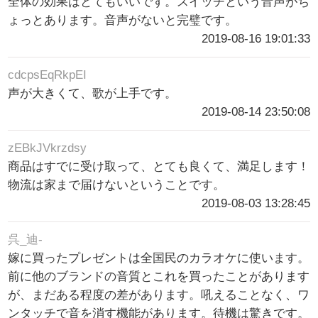
全体の効果はとてもいいです。スイッチという音声がち
ょっとあります。音声がないと完璧です。
2019-08-16 19:01:33
cdcpsEqRkpEI
声が大きくて、歌が上手です。
2019-08-14 23:50:08
zEBkJVkrzdsy
商品はすでに受け取って、とても良くて、満足します！
物流は家まで届けないということです。
2019-08-03 13:28:45
呉_迪-
嫁に買ったプレゼントは全国民のカラオケに使います。
前に他のブランドの音質とこれを買ったことがあります
が、まだある程度の差があります。吼えることなく、ワ
ンタッチで音を消す機能があります。待機は驚きです。