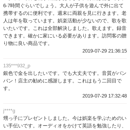
6-7時間ぐらいでしょう。大人が子供を遊んで外に出て
携帯するのに便利です。週末に両親を見に行きます。老
人は年を取っています。娯楽活動が少ないので、歌を歌
いたいです。これは全部解決しました。歌えます。録音
できます。確かに家にいる必要があります。訪問客の贈
り物に良い商品です。
2019-07-29 21:36:15
135***932_p
銀色で金を出したいです。でも大丈夫です。音質がバン
バン！店主の勧めに感謝します。これはもう二回目で
す。
2019-07-29 17:32:48
j****g
甥っ子にプレゼントしました。今は娯楽を学ぶためのい
い手伝いです。オーディオをかけて英語を勉強したり、