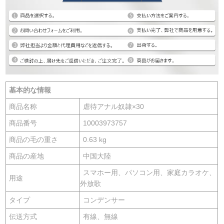
基本的な情報
商品名称
虐待アナル奴隷×30
商品番号
10003973757
商品の毛の重さ
0.63 kg
商品の産地
中国大陸
スマホー用、パソコン用、家庭カラオケ、
用途
外放歌
タイプ
コンデンサー
伝送方式
有線、無線