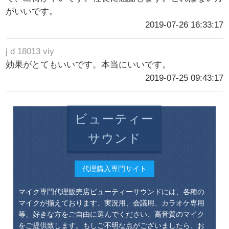
がいいです。
2019-07-26 16:33:17
j d 18013 viy
効果がとてもいいです。本当にいいです。
2019-07-25 09:43:17
ビューティー
サウンド
代理購入専門サイト
マイク専門代理販売店ビューティーサウンドには、各種の
マイクが揃えております、実況用、会議用、カラオケ専用
等、好きな方をご自由に選んでください、高音質のマイク
をご提供致します。もしご不明な点がございましたら、お