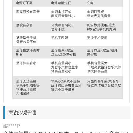
商品の評価
縦****P