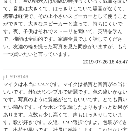
良くて、今の朝老人は朝練の時持っていって戯曲を聞い
て、音量は大きくて、はっきりしていて騒音がなくて、
携帯は軽便で、その上小さいスピーカーとして使うこと
ができて、大きなスピーカーと違って、持ちにくいで
す。夜、子供はそれでストーリを聞いて、英語を学ん
で、機能は全面的です。家族全員でよく話してくださ
い。友達の輪を撮った写真を見た同僚がいますが、もう
一つ買いたいと言っています。
2019-07-26 16:45:47
jd_5978146
マイクは本当にいいです。マイクは品質と音質が本当に
いいです。外観がシンプルで綺麗です。色の違いがない
です。写真のように質感がとてもいいです。とても買い
たい商品です。イヤホンで記録したよりもずっと効果が
あります。点数も少し高くて、声もはっきりしていま
す。歌が好きです。友達、いい選択ですよ。包装ができ
て、出荷が早いです。社長に感謝します。これはない方