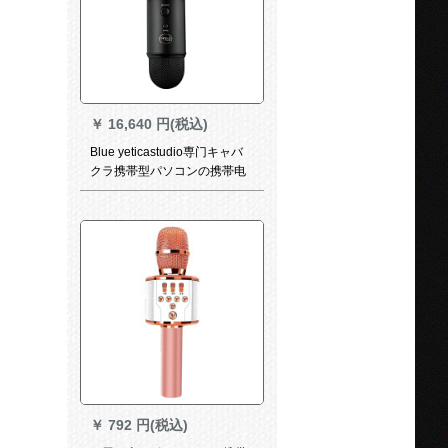
￥
16,640 円(税込)
Blue yeticastudio専门キャバ
クラ携帯型パソコンの携帯电
话の录音は、つけます
yeticastudio黒で挿入します。
￥
792 円(税込)