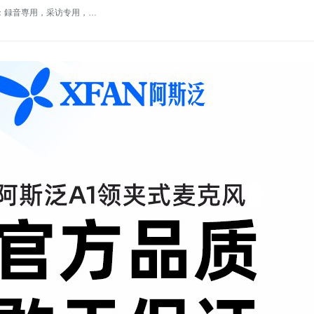
适用场景：録音専用，采访专用，单反录音