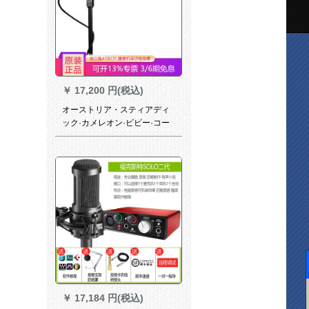
￥
17,200 円(税込)
オーストリア・スティアディ
ック·カメレオン·ビビー·コー
ンデザン·麦公式入札
￥
17,184 円(税込)