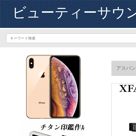
ビューティーサウ
アスパン
話マイク