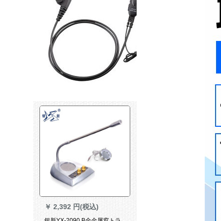
￥
2,392 円(税込)
銀新YX-2090 B全金属窓トラ