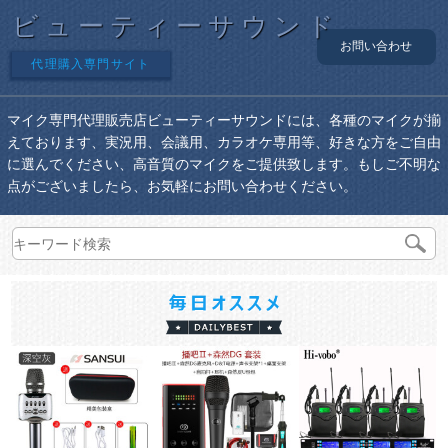
ビューティーサウンド
お問い合わせ
代理購入専門サイト
マイク専門代理販売店ビューティーサウンドには、各種のマイクが揃
えております、実況用、会議用、カラオケ専用等、好きな方をご自由
に選んでください、高音質のマイクをご提供致します。もしご不明な
点がございましたら、お気軽にお問い合わせください。