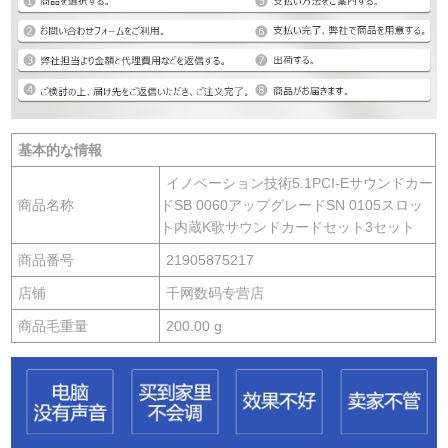
基本的な情報
イノベーション技術5.1PCI-Eサウンドカー
商品名称
ドSB 0060アップグレードSN 0105スロッ
ト内蔵K歌サウンドカードセット3セット
商品番号
21905875217
店铺
千网数码专营店
商品毛重量
200.00 g