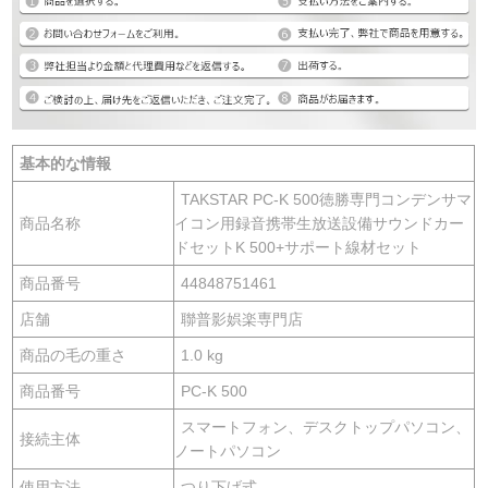
基本的な情報
TAKSTAR PC-K 500徳勝専門コンデンサマ
商品名称
イコン用録音携帯生放送設備サウンドカー
ドセットK 500+サポート線材セット
商品番号
44848751461
店舗
聯普影娯楽専門店
商品の毛の重さ
1.0 kg
商品番号
PC-K 500
スマートフォン、デスクトップパソコン、
接続主体
ノートパソコン
使用方法
つり下げ式