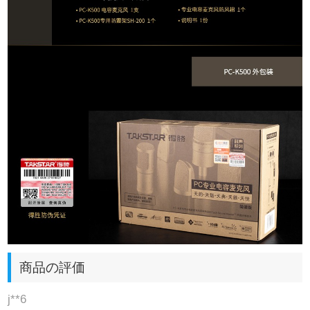
商品の評価
j**6