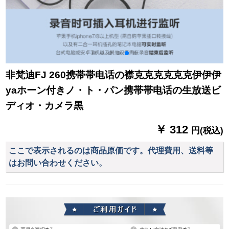
非梵迪FJ 260携帯帯电话の襟克克克克克克伊伊伊
yaホーン付きノ・ト・パン携帯帯电话の生放送ビ
ディオ・カメラ黒
￥ 312
円(税込)
ここで表示されるのは商品原価です。代理費用、送料等
はお問い合わせください。