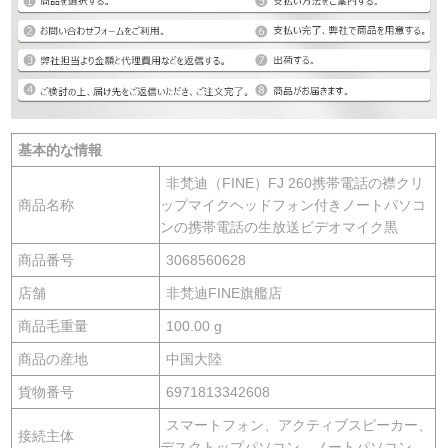
基本的な情報
非梵迪（FINE）FJ 260携帯電話の襟クリ
商品名称
ップマイクヘッドフォン付きノートパソコ
ンの携帯電話の生放送ビデオマイク黒
商品番号
3068560628
店舗
非梵迪FINE旗艦店
商品毛重量
100.00 g
商品の産地
中国大陸
貨物番号
6971813342608
スマートフォン、アクティブスピーカー、
接続主体
デスクトップパソコン、ノートパソコン