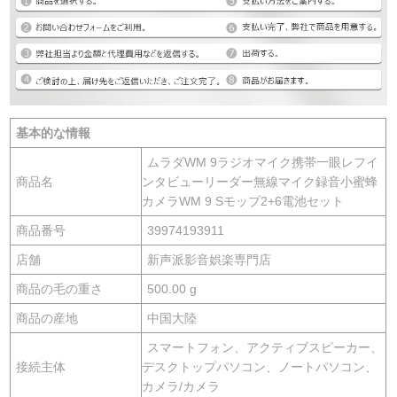
基本的な情報
ムラダWM 9ラジオマイク携帯一眼レフイ
商品名
ンタビューリーダー無線マイク録音小蜜蜂
カメラWM 9 Sモップ2+6電池セット
商品番号
39974193911
店舗
新声派影音娯楽専門店
商品の毛の重さ
500.00 g
商品の産地
中国大陸
スマートフォン、アクティブスピーカー、
接続主体
デスクトップパソコン、ノートパソコン、
カメラ/カメラ