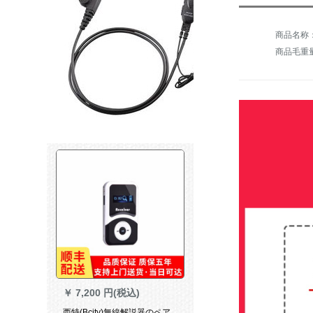
商品毛重量：
￥
7,200 円(税込)
西特(Bcity)無線解説器のペア