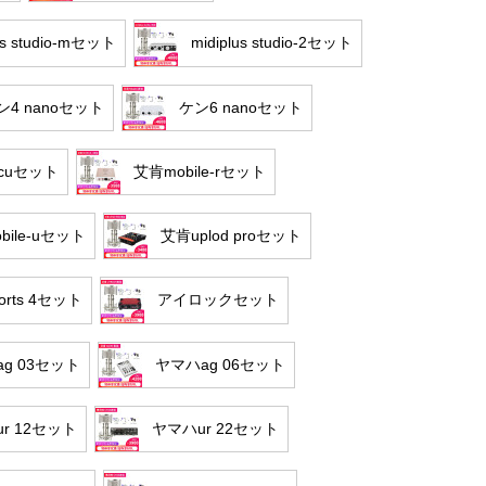
us studio-mセット
midiplus studio-2セット
4 nanoセット
ケン6 nanoセット
cuセット
艾肯mobile-rセット
bile-uセット
艾肯uplod proセット
orts 4セット
アイロックセット
g 03セット
ヤマハag 06セット
r 12セット
ヤマハur 22セット