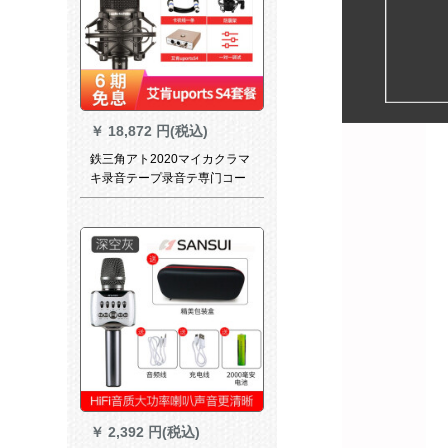
￥
18,872 円(税込)
鉄三角アト2020マイカクラマ
キ录音テープ录音テ専门コー
スコースコースコースコース
コースドカーリングドットコ
ム生放送専门用セトレイ
￥
2,392 円(税込)