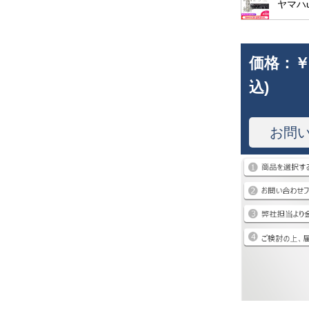
ヤマハu
価格：
￥
込)
お問