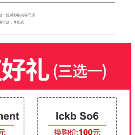
舗：鎧浜影娯楽専門店
用方法：耳掛式