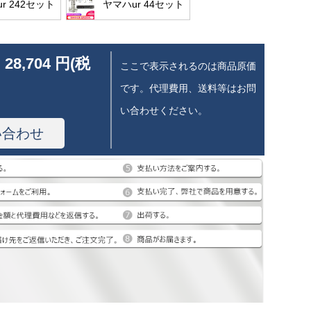
r 242セット
ヤマハur 44セット
 28,704 円(税
ここで表示されるのは商品原価
です。代理費用、送料等はお問
い合わせください。
い合わせ