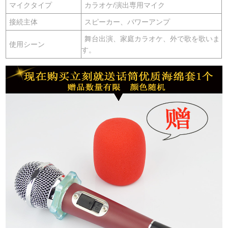
マイクタイプ
カラオケ/演出専用マイク
接続主体
スピーカー、パワーアンプ
舞台出演、家庭カラオケ、外で歌を歌いま
使用シーン
す。