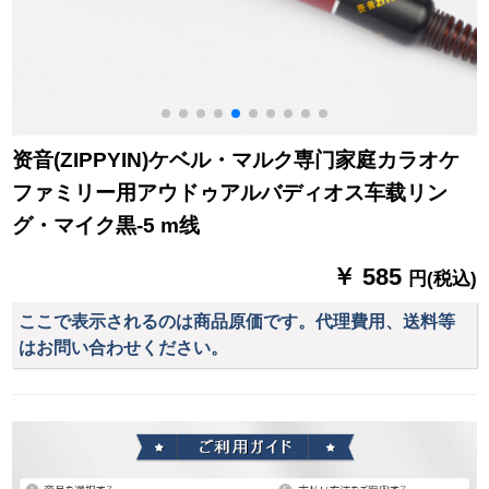
资音(ZIPPYIN)ケベル・マルク専门家庭カラオケ
ファミリー用アウドゥアルバディオス车载リン
グ・マイク黒-5 m线
￥ 585
円(税込)
ここで表示されるのは商品原価です。代理費用、送料等
はお問い合わせください。