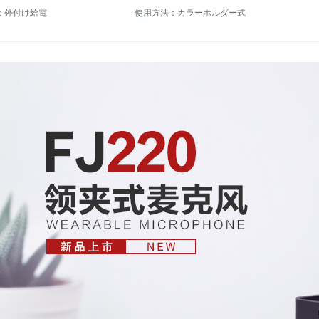
：外付け給電
使用方法：カラーホルダー式