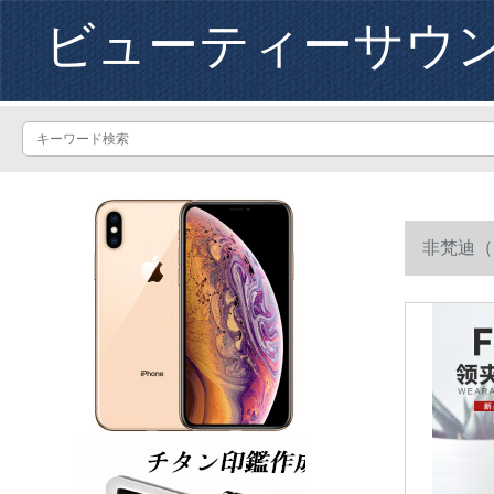
ビューティーサウ
非梵迪（