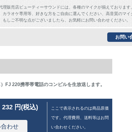
代理販売店ビューティーサウンドには、各種のマイクが揃えております
、カラオケ専用等、好きな方をご自由に選んでください、高音質のマイ
。もしご不明な点がございましたら、お気軽にお問い合わせください。
お問い
E）FJ 220携帯帯電話のコンピルを生放送します。
 232 円(税込)
ここで表示されるのは商品原価
です。代理費用、送料等はお問
い合わせ
い合わせください。