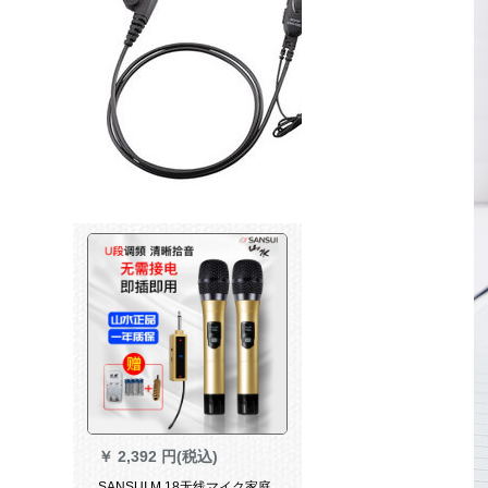
￥
2,392 円(税込)
SANSUI M 18无线マイク家庭