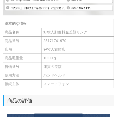
基本的な情報
商品名称
好牧人郵便料金差額リンク
商品番号
25171741970
店舗
好牧人旗艦店
商品毛重量
10.00 g
貨物番号
運賃の差額
使用方法
ハンドヘルド
接続主体
スマートフォン
商品の評価