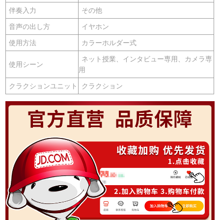
伴奏入力
その他
音声の出し方
イヤホン
使用方法
カラーホルダー式
ネット授業、インタビュー専用、カメラ専
使用シーン
用
クラクションユニット
クラクション