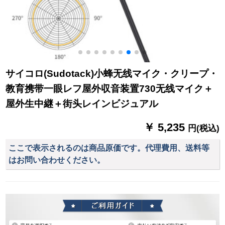
サイコロ(Sudotack)小蜂无线マイク・クリープ・
教育携带一眼レフ屋外収音装置730无线マイク＋
屋外生中継＋街头レインビジュアル
￥ 5,235
円(税込)
ここで表示されるのは商品原価です。代理費用、送料等
はお問い合わせください。