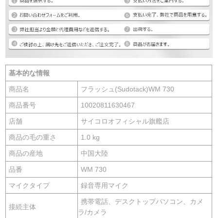
基本的な情報
商品名
フラッシュ(Sudotack)WM 730
商品番号
10020811630467
店舗
サイコロオフィシャル旗艦店
商品の毛の重さ
1.0 kg
商品の産地
中国大陸
品番
WM 730
マイクタイプ
録音専用マイク
携帯電話、デスクトップパソコン、カメ
接続主体
ラ/カメラ