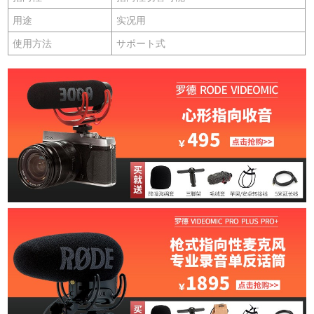
用途
实况用
使用方法
サポート式