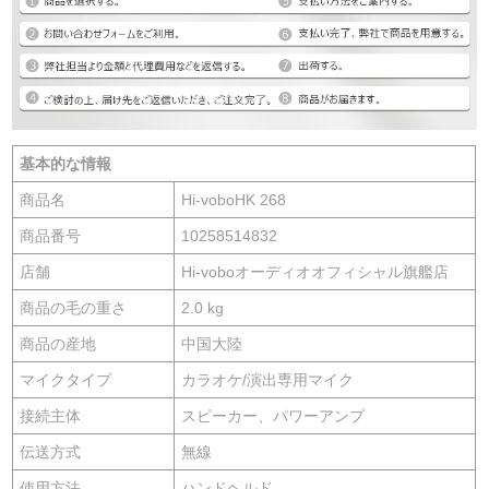
基本的な情報
商品名
Hi-voboHK 268
商品番号
10258514832
店舗
Hi-voboオーディオオフィシャル旗艦店
商品の毛の重さ
2.0 kg
商品の産地
中国大陸
マイクタイプ
カラオケ/演出専用マイク
接続主体
スピーカー、パワーアンプ
伝送方式
無線
使用方法
ハンドヘルド