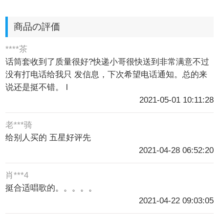
商品の評価
****茶
话筒套收到了质量很好?快递小哥很快送到非常满意不过
没有打电话给我只 发信息，下次希望电话通知。总的来
说还是挺不错。 l
2021-05-01 10:11:28
老***骑
给别人买的 五星好评先
2021-04-28 06:52:20
肖***4
挺合适唱歌的。。。。。
2021-04-22 09:03:05