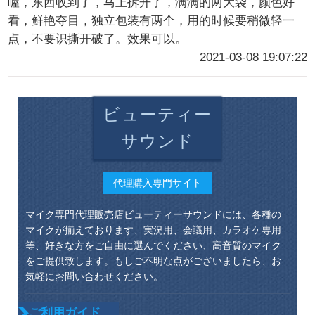
喔，东西收到了，马上拆开了，满满的两大袋，颜色好
看，鲜艳夺目，独立包装有两个，用的时候要稍微轻一
点，不要识撕开破了。效果可以。
2021-03-08 19:07:22
ビューティー
サウンド
代理購入専門サイト
マイク専門代理販売店ビューティーサウンドには、各種の
マイクが揃えております、実況用、会議用、カラオケ専用
等、好きな方をご自由に選んでください、高音質のマイク
をご提供致します。もしご不明な点がございましたら、お
気軽にお問い合わせください。
ご利用ガイド